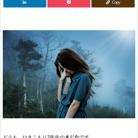
Copy
どうも、ひきこもり2年生の
まじな
です。