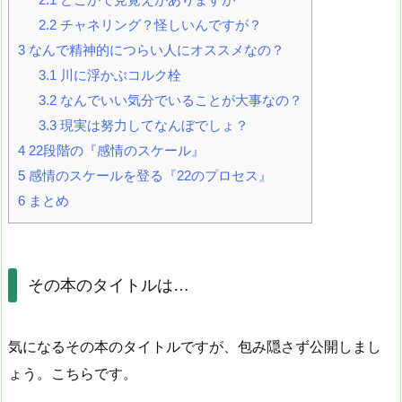
2.2
チャネリング？怪しいんですが？
3
なんで精神的につらい人にオススメなの？
3.1
川に浮かぶコルク栓
3.2
なんでいい気分でいることが大事なの？
3.3
現実は努力してなんぼでしょ？
4
22段階の『感情のスケール』
5
感情のスケールを登る『22のプロセス』
6
まとめ
その本のタイトルは…
気になるその本のタイトルですが、包み隠さず公開しまし
ょう。こちらです。