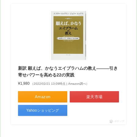
新訳 願えば、かなうエイブラハムの教え―――引き
寄せパワーを高める22の実践
¥1,980
（2022/02/21 13:09時点 | Amazon調べ）
Amazon
楽天市場
Yahooショッピング
ポチップ