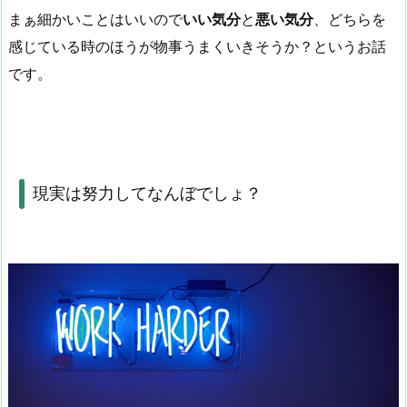
まぁ細かいことはいいので
いい気分
と
悪い気分
、どちらを
感じている時のほうが物事うまくいきそうか？というお話
です。
現実は努力してなんぼでしょ？