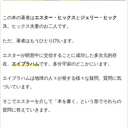
この本の著者は
エスター・ヒックス
と
ジェリー・ヒック
ス
。ヒックス夫妻のお二人です。
ただ、著者はもうひとり(?)います。
エスターが瞑想中に交信することに成功した多次元的存
在、
エイブラハム
です。多分宇宙のどこかにいます。
エイブラハムは地球の人々が発する様々な疑問、質問に気
づいています。
そこでエスターを介して「本を書く」という形でそれらの
質問に答えていきます。