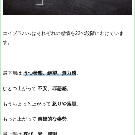
エイブラハムはそれぞれの感情を22の段階にわけていま
す。
最下層は
うつ状態、絶望、無力感
。
ひとつ上がって
不安、罪悪感
。
もうちょっと上がって
怒りや落胆
。
もっと上がって
楽観的な姿勢
。
最上階は
喜び、愛、感謝
。