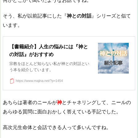
何かどこかで聞いたようなお話ですね。
そう、私が以前記事にした『
神との対話
』シリーズと似て
います。
【書籍紹介】人生の悩みには『神と
の対話』がおすすめ
宗教をほとんど知らない私が神との対話とい
う本を紹介しています。
https://www.majina.net/?p=1454
あちらは著者のニールが
神
とチャネリングして、ニールの
あらゆる質問に面白おかしく答えている手記でした。
高次元生命体と会話できる人って多いんですね。