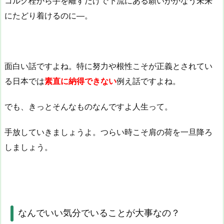
コルク栓から手を離すだけで下流にある願いがかなう未来
にたどり着けるのに―。
面白い話ですよね。特に努力や根性こそが正義とされてい
る日本では
素直に納得できない
例え話ですよね。
でも、きっとそんなものなんですよ人生って。
手放していきましょうよ。つらい時こそ肩の荷を一旦降ろ
しましょう。
なんでいい気分でいることが大事なの？