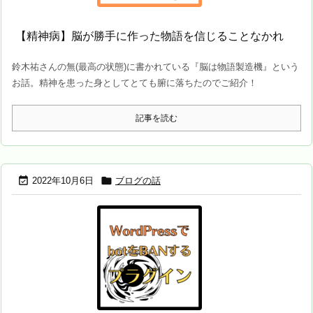
【精神病】脳が勝手に作った物語を信じることなかれ
鈴木祐さんの無(最高の状態)に書かれている『脳は物語製造機』という
お話。精神を患った身としてとても腑に落ちたのでご紹介！
記事を読む


2022年10月6日
ブログの話