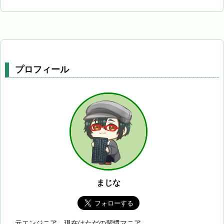
プロフィール
まじな
元エンジニア。現在はただの習慣マニア。