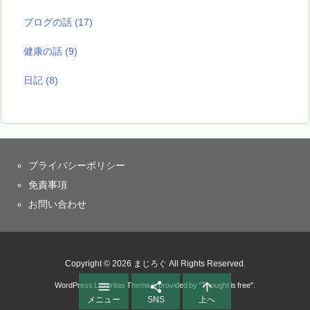
ブログの話
(17)
健康の話
(9)
日記
(8)
プライバシーポリシー
免責事項
お問い合わせ
Copyright ©
2026
まじろぐ
All Rights Reserved.



WordPress Luxeritas Theme is provided by "
Thought is free
".
メニュー
SNS
上へ