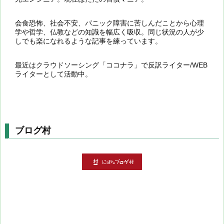
会食恐怖、社会不安、パニック障害に苦しんだことから心理
学や哲学、仏教などの知識を幅広く吸収。同じ状況の人が少
しでも楽になれるような記事を練っています。
最近はクラウドソーシング「ココナラ」で反訳ライター/WEB
ライターとして活動中。
ブログ村