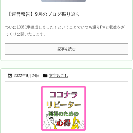
【運営報告】9月のブログ振り返り
ついに100記事達成しました！ということでいつも通りPVと収益をざ
っくり公開いたします。
記事を読む


2022年9月24日
文字起こし