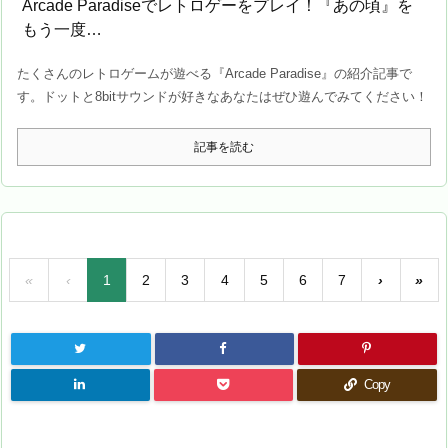
Arcade Paradiseでレトロゲーをプレイ！『あの頃』を
もう一度…
たくさんのレトロゲームが遊べる『Arcade Paradise』の紹介記事で
す。ドットと8bitサウンドが好きなあなたはぜひ遊んでみてください！
記事を読む
«
‹
1
2
3
4
5
6
7
›
»
Copy