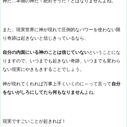
神だ…本物の神だ！絶対そうだ！とはなりませんよね。
また、現実世界に神が現れて圧倒的なパワーを使わない限
り奇跡は起きないと信じきっているなら、
自分の内面にいる神のことは信じていない
ということにな
りますので、いつまでも起きない奇跡、いつまでも変わら
ない現実にやきもきすることでしょう。
神が現れてくれれば万事上手くいくのに～って言って
自分
をないがしろにしてたら何もなりません
よね。
現実ですごいことが起きれば！