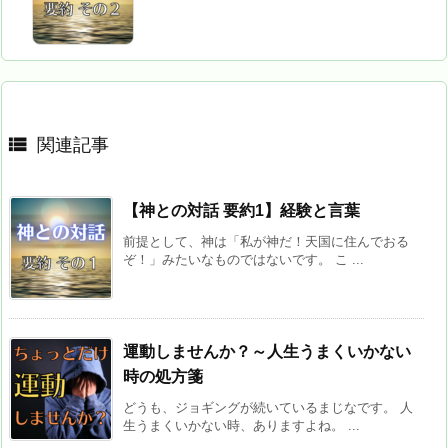

関連記事
【神との対話 要約1】経験と言葉
前提として、神は「私が神だ！天国に住んでおる
ぞ！」みたいなものではないです。 こ ...
運動しませんか？～人生うまくいかない
時の処方箋
どうも、ジョギングが続いているまじなです。 人
生うまくいかない時、ありますよね。 ...