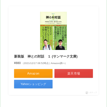
新装版 神との対話 １ (サンマーク文庫)
¥880
（2021/12/17 08:52時点 | Amazon調べ）
Amazon
楽天市場
Yahooショッピング
ポチップ