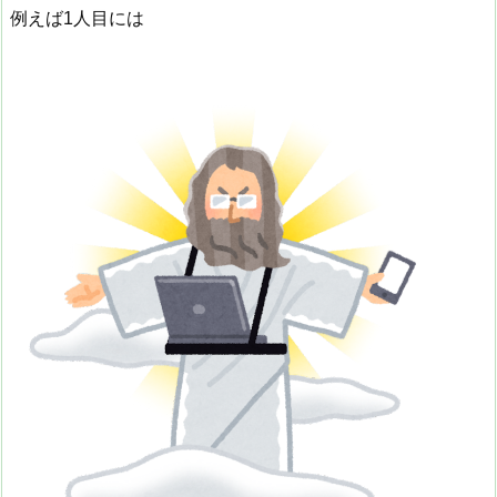
例えば1人目には