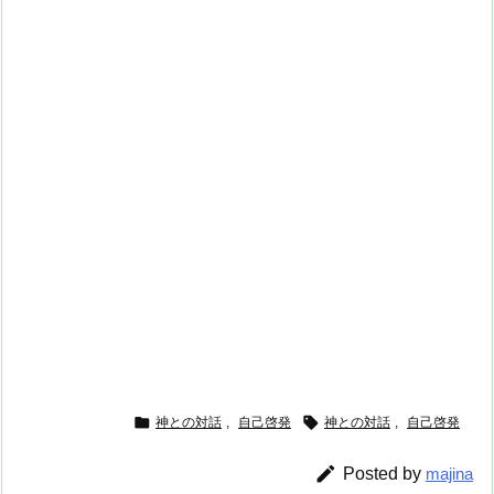


神との対話
,
自己啓発
神との対話
,
自己啓発

Posted by
majina