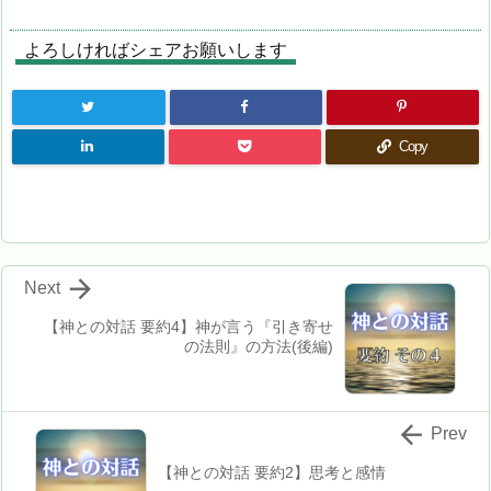
よろしければシェアお願いします
Copy

Next
【神との対話 要約4】神が言う『引き寄せ
の法則』の方法(後編)

Prev
【神との対話 要約2】思考と感情