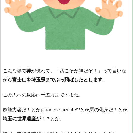
こんな姿で神が現れて、「我こそが神だぞ！」って言いな
がら
富士山を埼玉県までぶっ飛ばしたとします
。
この人への反応は千差万別ですよね。
超能力者だ！とかjapanese people!?とか悪の化身だ！とか
埼玉に世界遺産が！？
とか。