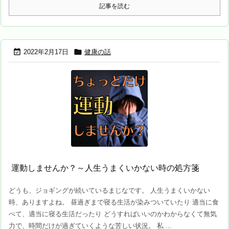
記事を読む


2022年2月17日
健康の話
運動しませんか？～人生うまくいかない時の処方箋
どうも、ジョギングが続いているまじなです。 人生うまくいかない
時、ありますよね。 昼過ぎまで寝る生活が染みついていたり 適当に食
べて、適当に寝る生活だったり どうすればいいのかわからなくて無気
力で、時間だけが過ぎていくような苦しい状況。 私 ...