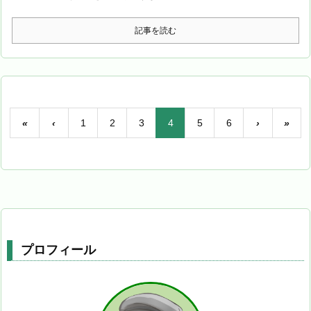
記事を読む
«
‹
1
2
3
4
5
6
›
»
プロフィール