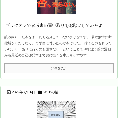
ブックオフで参考書の買い取りをお願いしてみたよ
読み終わった本をまったく処分していないまじなです。 最近無性に断
捨離をしたくなり、まず目に付いたのが本でした。 捨てるのももった
いないし、売りに行くのも面倒だし…ということで20年近く前の漫画
から最近の自己啓発本まで実に様々な本たちがすやす ...
記事を読む


2022年3月16日
WEBの話