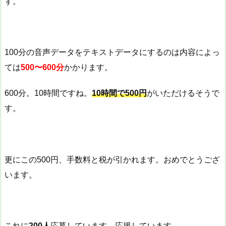
す。
100分の音声データをテキストデータにするのは内容によっ
ては
500〜600分
かかります。
600分。10時間ですね。
10時間で500円
がいただけるそうで
す。
更にこの500円、手数料と税が引かれます。おめでとうござ
います。
これに
200人
応募しています。応援しています。