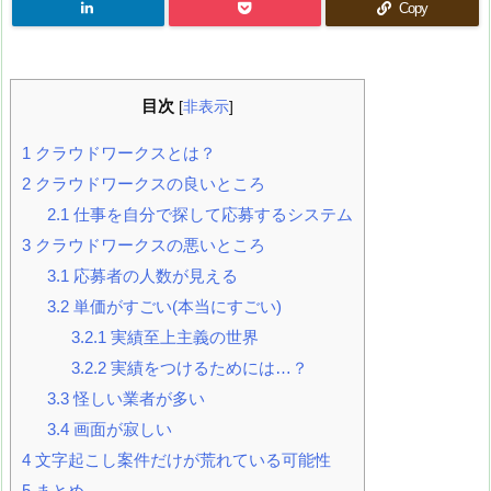
Copy
目次
[
非表示
]
1
クラウドワークスとは？
2
クラウドワークスの良いところ
2.1
仕事を自分で探して応募するシステム
3
クラウドワークスの悪いところ
3.1
応募者の人数が見える
3.2
単価がすごい(本当にすごい)
3.2.1
実績至上主義の世界
3.2.2
実績をつけるためには…？
3.3
怪しい業者が多い
3.4
画面が寂しい
4
文字起こし案件だけが荒れている可能性
5
まとめ