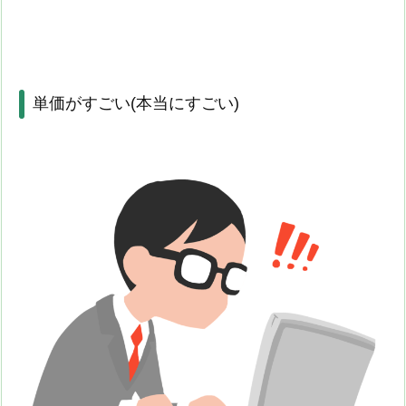
単価がすごい(本当にすごい)