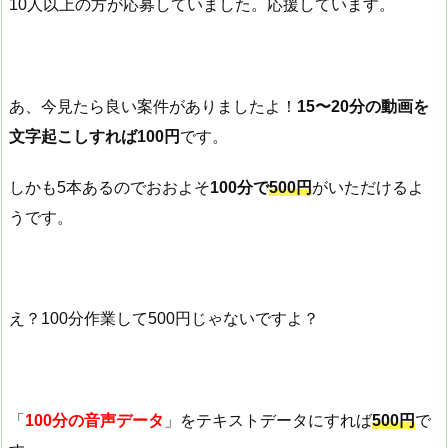
10人以上の方が応募していました。応援しています。
あ、今見たら良い案件がありましたよ！
15〜20分の動画を
文字起こしすれば100円
です。
しかも5本あるのでおおよそ
100分で
500円
がいただけるよ
うです。
え？100分作業して500円じゃないですよ？
「
100分の音声データ
」をテキストデータにすれば
500円
で